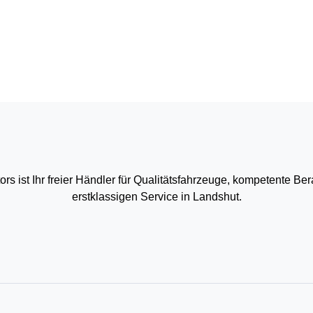
s ist Ihr freier Händler für Qualitätsfahrzeuge, kompetente Be
erstklassigen Service in Landshut.