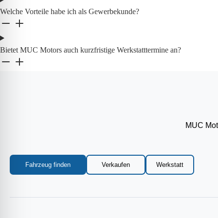
Welche Vorteile habe ich als Gewerbekunde?
Bietet MUC Motors auch kurzfristige Werkstatttermine an?
MUC Motor
Fahrzeug finden
Verkaufen
Werkstatt