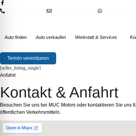
+49 175 3333 306
info@mucmotors.de
WhatsApp
Auto finden
Auto verkaufen
Werkstatt & Services
Ko
Termin vereinbaren
[seller_listing_single]
Anfahrt
Kontakt & Anfahrt
Besuchen Sie uns bei MUC Motors oder kontaktieren Sie uns für
öffentlichen Verkehrsmitteln.