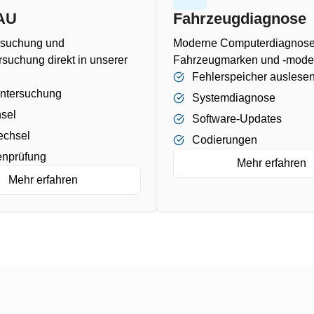
AU
Fahrzeugdiagnose
rsuchung und
Moderne Computerdiagnose f
suchung direkt in unserer
Fahrzeugmarken und -model
Fehlerspeicher auslese
ntersuchung
Systemdiagnose
sel
Software-Updates
echsel
Codierungen
nprüfung
Mehr erfahren
Mehr erfahren