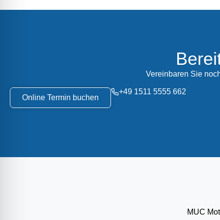
Berei
Vereinbaren Sie noch
+49 1511 5555 662
Online Termin buchen
MUC Motor