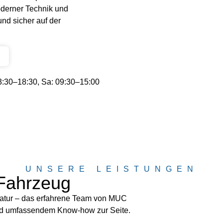
oderner Technik und
und sicher auf der
3:30–18:30, Sa: 09:30–15:00
UNSERE LEISTUNGEN
 Fahrzeug
atur – das erfahrene Team von MUC
und umfassendem Know-how zur Seite.