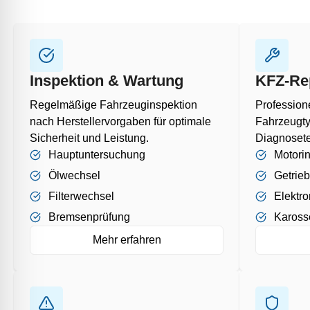
Inspektion & Wartung
KFZ-Re
Regelmäßige Fahrzeuginspektion
Profession
nach Herstellervorgaben für optimale
Fahrzeugty
Sicherheit und Leistung.
Diagnosete
Hauptuntersuchung
Motori
Ölwechsel
Getrie
Filterwechsel
Elektro
Bremsenprüfung
Kaross
Mehr erfahren