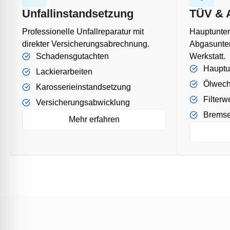
Unfallinstandsetzung
TÜV & 
Professionelle Unfallreparatur mit
Hauptunte
direkter Versicherungsabrechnung.
Abgasunter
Schadensgutachten
Werkstatt.
Hauptu
Lackierarbeiten
Ölwech
Karosserieinstandsetzung
Filterw
Versicherungsabwicklung
Bremse
Mehr erfahren