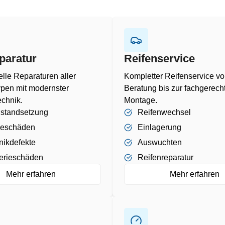
paratur
Reifenservice
elle Reparaturen aller
Kompletter Reifenservice vo
pen mit modernster
Beratung bis zur fachgerech
chnik.
Montage.
nstandsetzung
Reifenwechsel
beschäden
Einlagerung
nikdefekte
Auswuchten
erieschäden
Reifenreparatur
Mehr erfahren
Mehr erfahren