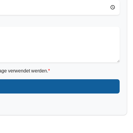
rage verwendet werden.
*